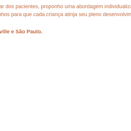
r dos pacientes, proponho uma abordagem individualiz
hos para que cada criança atinja seu pleno desenvolvi
ille e São Paulo. 