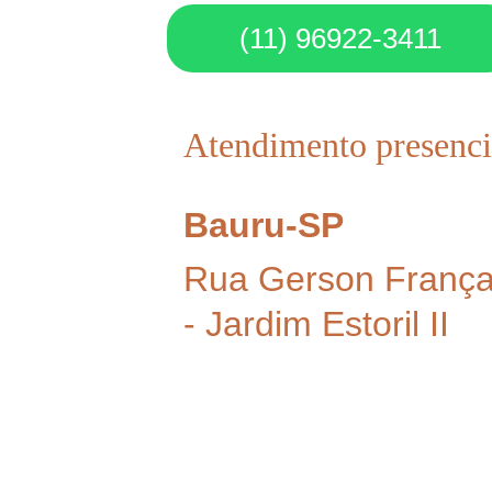
(11) 96922-3411
Atendimento presenci
Bauru-SP
Rua Gerson França
- Jardim Estoril II