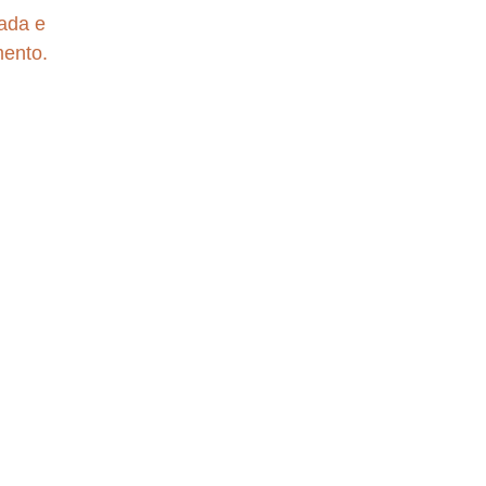
ada e 
mento.