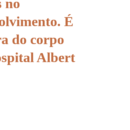
s no 
olvimento. É 
a do corpo 
spital Albert 