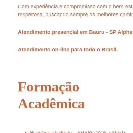
Com experiência e compromisso com o bem-esta
respeitosa, buscando sempre os melhores camin
Atendimento presencial em Bauru - SP Alphav
Atendimento on-line para todo o Brasil. 
Formação 
Acadêmica
Neurologista Pediátrico - FMABC (RQE: 664051)